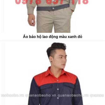
Áo bảo hộ lao động màu xanh đỏ