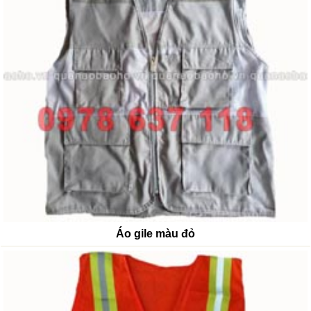
Áo gile màu đỏ