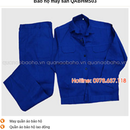
Bảo hộ may sẵn QABHMS03
May quần áo bảo hộ
Quần áo bảo hộ lao động