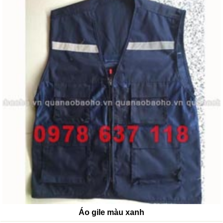
Áo gile màu xanh