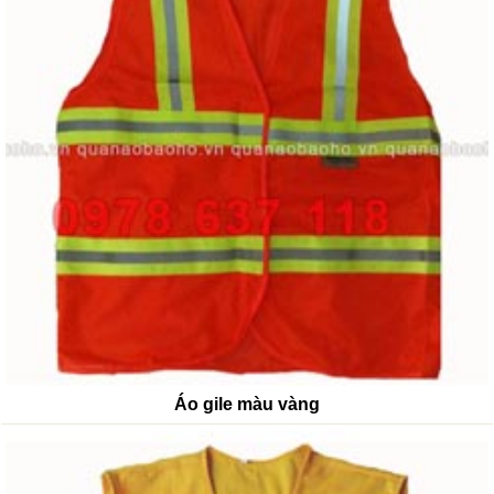
Áo gile màu vàng