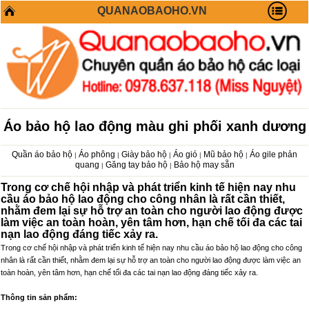
QUANAOBAOHO.VN
Áo bảo hộ lao động màu ghi phối xanh dương
Quần áo bảo hộ
Áo phông
Giày bảo hộ
Áo gió
Mũ bảo hộ
Áo gile phản
|
|
|
|
|
quang
Găng tay bảo hộ
Bảo hộ may sẵn
|
|
Trong cơ chế hội nhập và phát triển kinh tế hiện nay nhu
cầu áo bảo hộ lao động cho công nhân là rất cần thiết,
nhằm đem lại sự hỗ trợ an toàn cho người lao động được
làm việc an toàn hoàn, yên tâm hơn, hạn chế tối đa các tai
nạn lao động đáng tiếc xảy ra.
Trong cơ chế hội nhập và phát triển kinh tế hiện nay nhu cầu áo bảo hộ lao động cho công
nhân là rất cần thiết, nhằm đem lại sự hỗ trợ an toàn cho người lao động được làm việc an
toàn hoàn, yên tâm hơn, hạn chế tối đa các tai nạn lao động đáng tiếc xảy ra.
Thông tin sản phẩm: