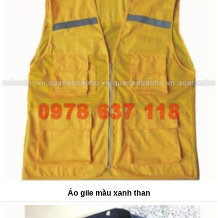
Áo gile màu xanh than