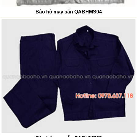
Bảo hộ may sẵn QABHMS04