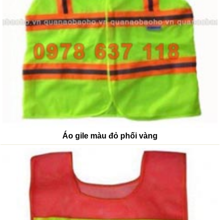
Áo gile màu đỏ phối vàng