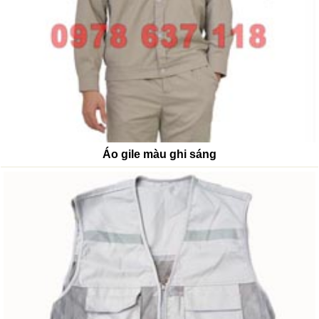
Áo gile màu ghi sáng