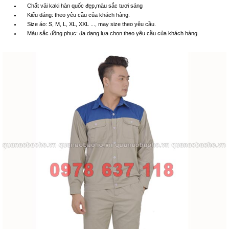
Chất vải kaki hàn quốc đẹp,màu sắc tươi sáng
Kiểu dáng: theo yêu cầu của khách hàng.
Size áo: S, M, L, XL, XXL ..., may size theo yêu cầu.
Màu sắc đồng phục: đa dạng lựa chọn theo yêu cầu của khách hàng.