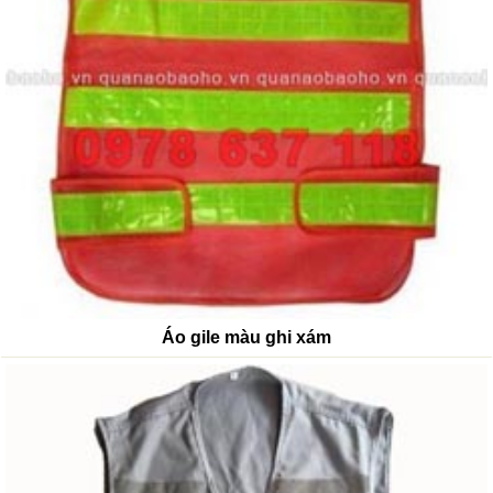
Áo gile màu ghi xám