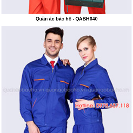
Quần áo bảo hộ - QABH040