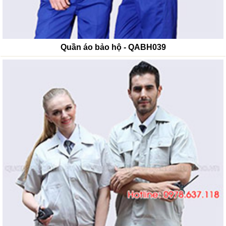
Quần áo bảo hộ - QABH039