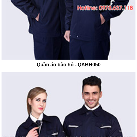
Quần áo bảo hộ - QABH050