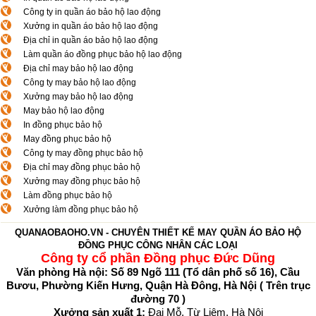
Công ty in quần áo bảo hộ lao động
Xưởng in quần áo bảo hộ lao động
Địa chỉ in quần áo bảo hộ lao động
Làm quần áo đồng phục bảo hộ lao động
Địa chỉ may bảo hộ lao động
Công ty may bảo hộ lao động
Xưởng may bảo hộ lao động
May bảo hộ lao động
In đồng phục bảo hộ
May đồng phục bảo hộ
Công ty may đồng phục bảo hộ
Địa chỉ may đồng phục bảo hộ
Xưởng may đồng phục bảo hộ
Làm đồng phục bảo hộ
Xưởng làm đồng phục bảo hộ
QUANAOBAOHO.VN - CHUYÊN THIẾT KẾ MAY QUẦN ÁO BẢO HỘ
ĐỒNG PHỤC CÔNG NHÂN CÁC LOẠI
Công ty cổ phần Đồng phục Đức Dũng
Văn phòng Hà nội: Số 89 Ngõ 111 (Tổ dân phố số 16), Cầu
Bươu, Phường Kiến Hưng, Quận Hà Đông, Hà Nội (
Trên trục
đường 70
)
Xưởng sản xuất 1:
Đại Mỗ, Từ Liêm, Hà Nội