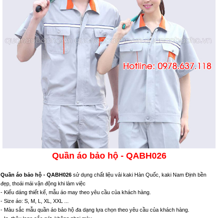
Quần áo bảo hộ - QABH026
Quần áo bảo hộ - QABH026
sử dụng chất liệu vải kaki Hàn Quốc, kaki Nam Định bền
đẹp, thoái mái vận động khi làm việc
- Kiểu dáng thiết kế, mẫu áo may theo yêu cầu của khách hàng.
- Size áo: S, M, L, XL, XXL ...
- Màu sắc mẫu quần áo bảo hộ đa dạng lựa chọn theo yêu cầu của khách hàng.