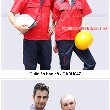
Quần áo bảo hộ - QABH047