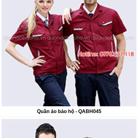
Quần áo bảo hộ - QABH045