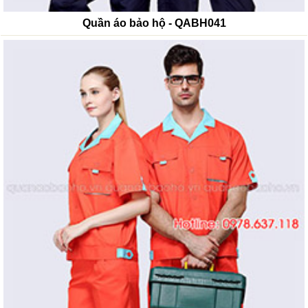
Quần áo bảo hộ - QABH041