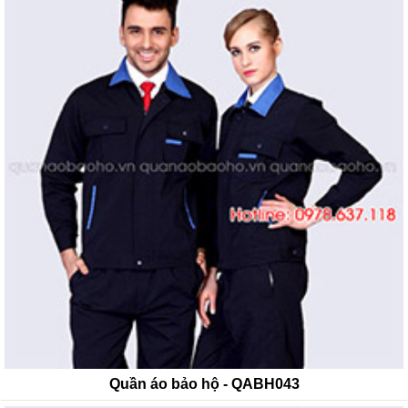
Quần áo bảo hộ - QABH043