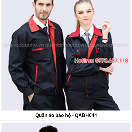
Quần áo bảo hộ - QABH044