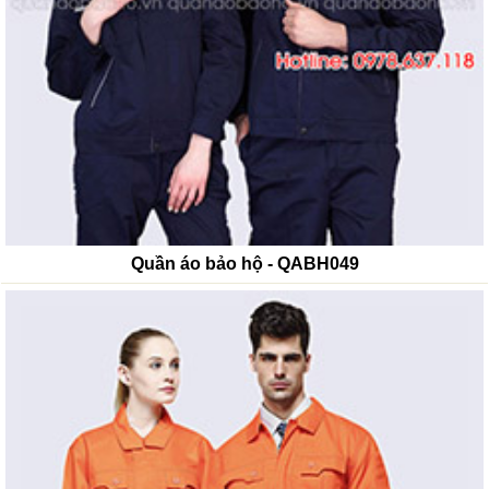
Quần áo bảo hộ - QABH049