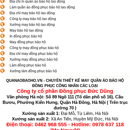
Địa chỉ in quần áo bảo hộ lao động
Làm quần áo đồng phục bảo hộ lao động
Địa chỉ may bảo hộ lao động
Công ty may bảo hộ lao động
Xưởng may bảo hộ lao động
May bảo hộ lao động
In đồng phục bảo hộ
May đồng phục bảo hộ
Công ty may đồng phục bảo hộ
Địa chỉ may đồng phục bảo hộ
Xưởng may đồng phục bảo hộ
Làm đồng phục bảo hộ
Xưởng làm đồng phục bảo hộ
QUANAOBAOHO.VN - CHUYÊN THIẾT KẾ MAY QUẦN ÁO BẢO HỘ
ĐỒNG PHỤC CÔNG NHÂN CÁC LOẠI
Công ty cổ phần Đồng phục Đức Dũng
Văn phòng Hà nội: Số 89 Ngõ 111 (Tổ dân phố số 16), Cầu
Bươu, Phường Kiến Hưng, Quận Hà Đông, Hà Nội (
Trên trục
đường 70
)
Xưởng sản xuất 1:
Đại Mỗ, Từ Liêm, Hà Nội
Xưởng sản xuất 2:
Xã An Tiến, Huyện Mỹ Đức, Hà Nội
Điện thoại:
0462 968 555
- Hotline: 0978 637 118