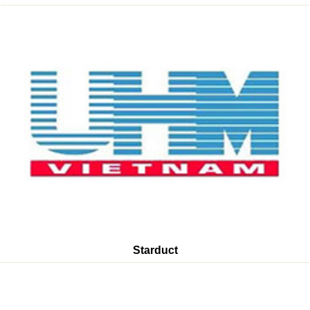
Starduct