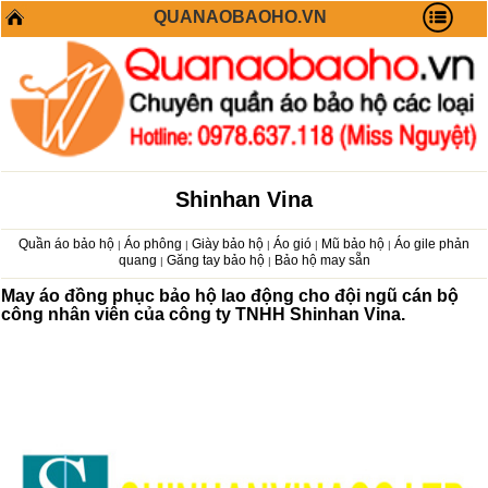
QUANAOBAOHO.VN
Shinhan Vina
Quần áo bảo hộ
Áo phông
Giày bảo hộ
Áo gió
Mũ bảo hộ
Áo gile phản
|
|
|
|
|
quang
Găng tay bảo hộ
Bảo hộ may sẵn
|
|
May áo đồng phục bảo hộ lao động cho đội ngũ cán bộ
công nhân viên của công ty TNHH Shinhan Vina.