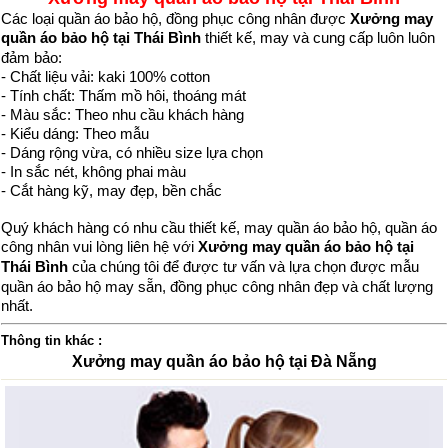
Các loại quần áo bảo hộ, đồng phục công nhân được
Xưởng may
quần áo bảo hộ tại Thái Bình
thiết kế, may và cung cấp luôn luôn
đảm bảo:
- Chất liệu vải: kaki 100% cotton
- Tính chất: Thấm mồ hôi, thoáng mát
- Màu sắc: Theo nhu cầu khách hàng
- Kiểu dáng: Theo mẫu
- Dáng rộng vừa, có nhiều size lựa chọn
- In sắc nét, không phai màu
- Cắt hàng kỹ, may đẹp, bền chắc
Quý khách hàng có nhu cầu thiết kế, may quần áo bảo hộ, quần áo
công nhân vui lòng liên hệ với
Xưởng may quần áo bảo hộ tại
Thái Bình
của chúng tôi để được tư vấn và lựa chọn được mẫu
quần áo bảo hộ may sẵn, đồng phục công nhân đẹp và chất lượng
nhất.
Thông tin khác :
Xưởng may quần áo bảo hộ tại Đà Nẵng