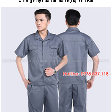
Xưởng may quần áo bảo hộ tại Yên Bái