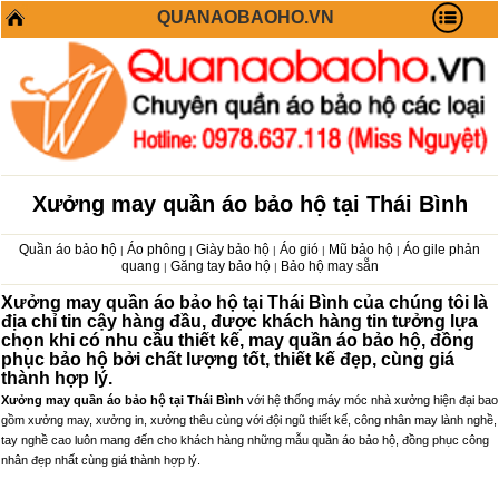
QUANAOBAOHO.VN
Xưởng may quần áo bảo hộ tại Thái Bình
Quần áo bảo hộ
Áo phông
Giày bảo hộ
Áo gió
Mũ bảo hộ
Áo gile phản
|
|
|
|
|
quang
Găng tay bảo hộ
Bảo hộ may sẵn
|
|
Xưởng may quần áo bảo hộ tại Thái Bình của chúng tôi là
địa chỉ tin cậy hàng đầu, được khách hàng tin tưởng lựa
chọn khi có nhu cầu thiết kế, may quần áo bảo hộ, đồng
phục bảo hộ bởi chất lượng tốt, thiết kế đẹp, cùng giá
thành hợp lý.
Xưởng may quần áo bảo hộ tại Thái Bình
với hệ thống máy móc nhà xưởng hiện đại bao
gồm xưởng may, xưởng in, xưởng thêu cùng với đội ngũ thiết kế, công nhân may lành nghề,
tay nghề cao luôn mang đến cho khách hàng những mẫu quần áo bảo hộ, đồng phục công
nhân đẹp nhất cùng giá thành hợp lý.