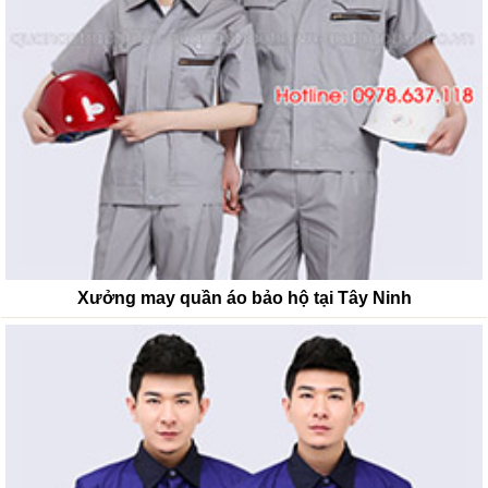
Xưởng may quần áo bảo hộ tại Tây Ninh