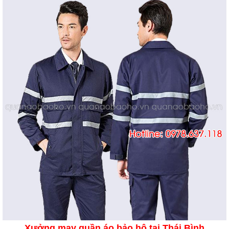
Xưởng may quần áo bảo hộ tại Thái Bình